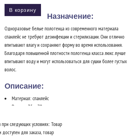
В корзину
Назначение:
Одноразовые белые полотенца из современного материала
спанлейс не требуют дезинфекции и стерилизации. Они отлично
впитывают влагу и сохраняют форму во время использования.
Благодаря повышенной плотности полотенца класса люкс лучше
впитывают воду и могут использоваться для сушки более густых
волос.
Описание:
Материал: спанлейс
Размер: 35 х 70 см
Тип упаковки: 100 шт.
Цвет белый
 при следующих условиях: Товар
Укладка: стандарт
и доступен для заказа, товар