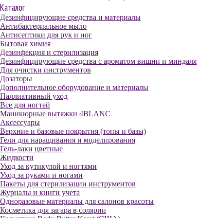
Каталог
Дезинфицирующие средства и материалы
Антибактериальное мыло
Антисептики для рук и ног
Бытовая химия
Дезинфекция и стерилизация
Дезинфицирующие средства с ароматом вишни и миндаля
Для очистки инструментов
Дозаторы
Дополнительное оборудование и материалы
Паллиативный уход
Все для ногтей
Маникюрные вытяжки 4BLANC
Аксессуары
Верхние и базовые покрытия (топы и базы)
Гели для наращивания и моделирования
Гель-лаки цветные
Жидкости
Уход за кутикулой и ногтями
Уход за руками и ногами
Пакеты для стерилизации инструментов
Журналы и книги учета
Одноразовые материалы для салонов красоты
Косметика для загара в солярии