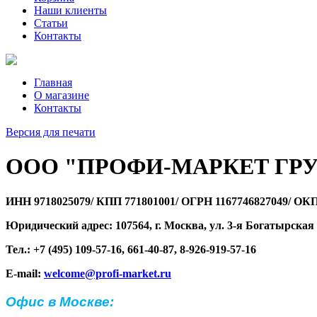
Наши клиенты
Статьи
Контакты
Главная
О магазине
Контакты
Версия для печати
ООО "ПРОФИ-МАРКЕТ ГР
ИНН 9718025079/ КПП 771801001/ ОГРН 1167746827049/ ОК
Юридический адрес: 107564, г. Москва, ул. 3-я Богатырская 
Тел.: +7 (495) 109-57-16, 661-40-87, 8-926-919-57-16
E-mail:
welcome@profi-market.ru
Офис в Москве: