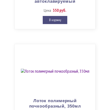
автоклавируемый
350 руб.
Цена
В корзину
Лоток полимерный
почкообразный, 350мл