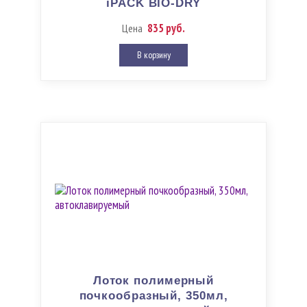
iPACK BIO-DRY
835 руб.
Цена
В корзину
Лоток полимерный
почкообразный, 350мл,