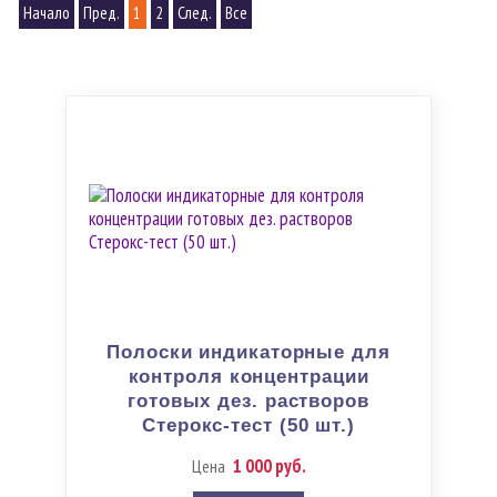
Начало
Пред.
1
2
След.
Все
Полоски индикаторные для
контроля концентрации
готовых дез. растворов
Стерокс-тест (50 шт.)
1 000 руб.
Цена