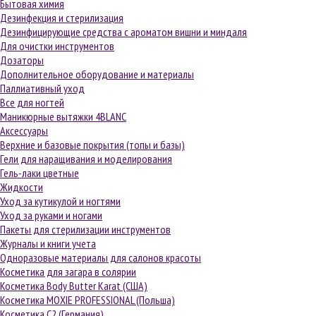
Бытовая химия
Дезинфекция и стерилизация
Дезинфицирующие средства с ароматом вишни и миндаля
Для очистки инструментов
Дозаторы
Дополнительное оборудование и материалы
Паллиативный уход
Все для ногтей
Маникюрные вытяжки 4BLANC
Аксессуары
Верхние и базовые покрытия (топы и базы)
Гели для наращивания и моделирования
Гель-лаки цветные
Жидкости
Уход за кутикулой и ногтями
Уход за руками и ногами
Пакеты для стерилизации инструментов
Журналы и книги учета
Одноразовые материалы для салонов красоты
Косметика для загара в солярии
Косметика Body Butter Karat (США)
Косметика MOXIE PROFESSIONAL (Польша)
Косметика С2 (Германия)