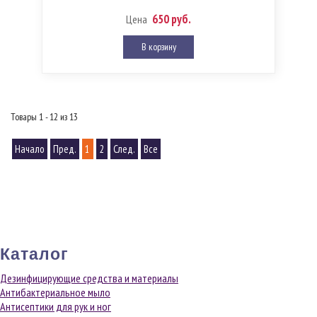
650 руб.
Цена
В корзину
Товары 1 - 12 из 13
Начало
Пред.
1
2
След.
Все
Каталог
Дезинфицирующие средства и материалы
Антибактериальное мыло
Антисептики для рук и ног